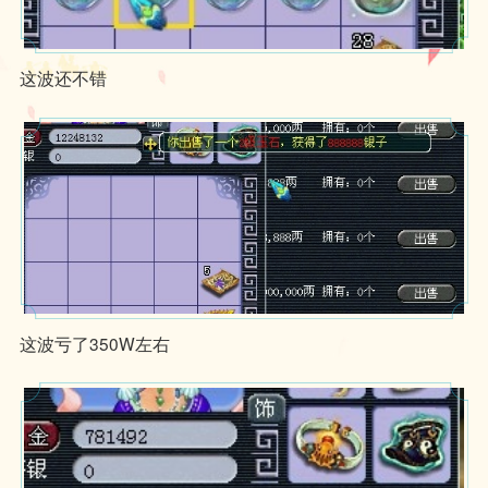
这波还不错
这波亏了350W左右