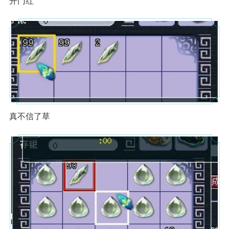
开门红
真不信了草