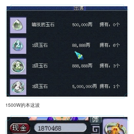
间可以互相交流配合，共同完成游戏目标，能够带给玩家积极愉悦的
情绪体验。游戏设有组队模式玩法，需要玩家相互配合、互相帮助来
完成游戏任务，有助于培养玩家的团队协作能力；游戏玩法具有较强
的策略性，有助于锻炼玩家的思维能力。
1500W的本这波