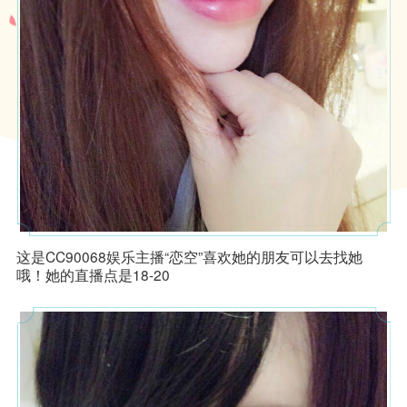
这是CC90068娱乐主播“恋空”喜欢她的朋友可以去找她
哦！她的直播点是18-20