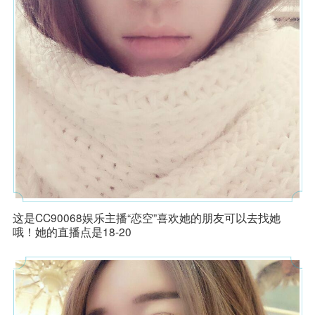
这是CC90068娱乐主播“恋空”喜欢她的朋友可以去找她
哦！她的直播点是18-20