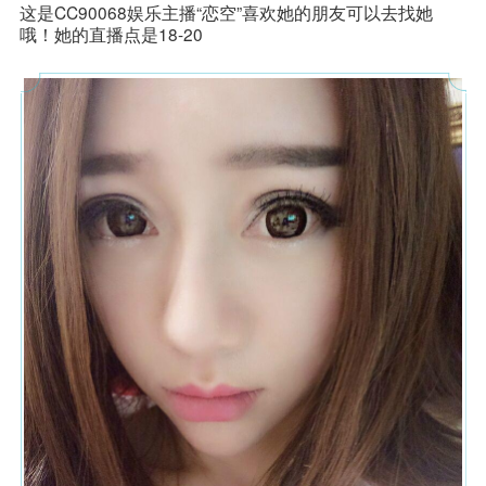
这是CC90068娱乐主播“恋空”喜欢她的朋友可以去找她
哦！她的直播点是18-20